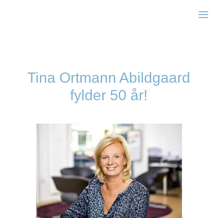
Zonta Kbh I
Tina Ortmann Abildgaard
fylder 50 år!