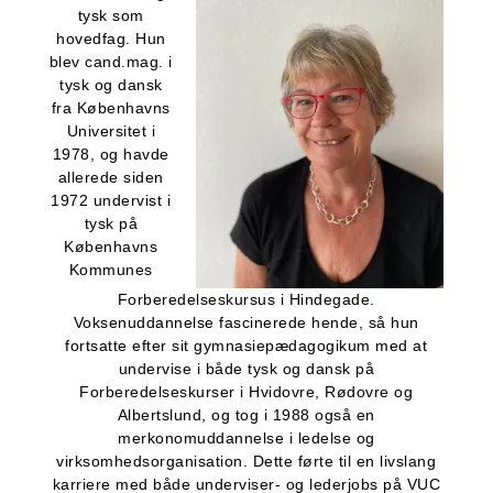
tysk som
hovedfag. Hun
blev cand.mag. i
tysk og dansk
fra Københavns
Universitet i
1978, og havde
allerede siden
1972 undervist i
tysk på
Københavns
Kommunes
Forberedelseskursus i Hindegade.
Voksenuddannelse fascinerede hende, så hun
fortsatte efter sit gymnasiepædagogikum med at
undervise i både tysk og dansk på
Forberedelseskurser i Hvidovre, Rødovre og
Albertslund, og tog i 1988 også en
merkonomuddannelse i ledelse og
virksomhedsorganisation. Dette førte til en livslang
karriere med både underviser- og lederjobs på VUC