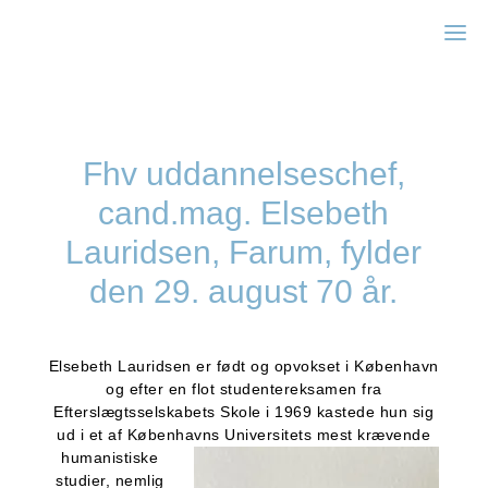
Zonta Kbh I
Fhv uddannelseschef,
cand.mag. Elsebeth
Lauridsen, Farum, fylder
den 29. august 70 år.
Elsebeth Lauridsen er født og opvokset i København
og efter en flot studentereksamen fra
Efterslægtsselskabets Skole i 1969 kastede hun sig
ud i et af Københavns Universitets mest krævende
humanistiske
studier, nemlig