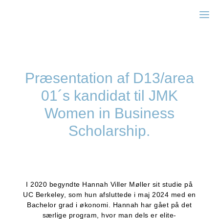
Zonta Kbh I
Præsentation af D13/area
01´s kandidat til JMK
Women in Business
Scholarship.
I 2020 begyndte Hannah Viller Møller sit studie på
UC Berkeley, som hun afsluttede i maj 2024 med en
Bachelor grad i økonomi. Hannah har gået på det
særlige program, hvor man dels er elite-