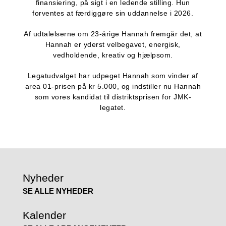
finansiering, på sigt i en ledende stilling. Hun
forventes at færdiggøre sin uddannelse i 2026.
Af udtalelserne om 23-årige Hannah fremgår det, at
Hannah er yderst velbegavet, energisk,
vedholdende, kreativ og hjælpsom.
Legatudvalget har udpeget Hannah som vinder af
area 01-prisen på kr 5.000, og indstiller nu Hannah
som vores kandidat til distriktsprisen for JMK-
legatet.
Nyheder
SE ALLE NYHEDER
Kalender