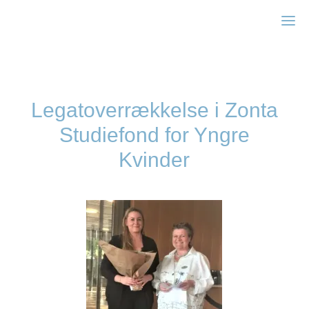
Zonta Kbh I
Legatoverrækkelse i Zonta
Studiefond for Yngre
Kvinder